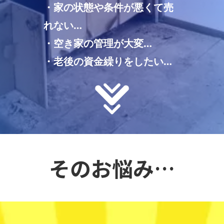
・家の状態や条件が悪くて売
れない…
・空き家の管理が大変…
・老後の資金繰りをしたい…
そのお悩み…